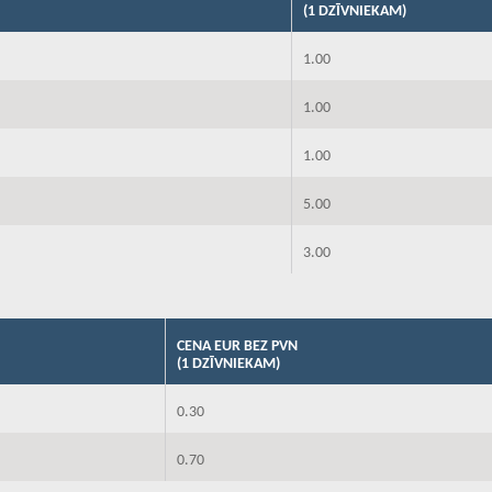
(1 DZĪVNIEKAM)
1.00
1.00
1.00
5.00
3.00
CENA EUR BEZ PVN
(1 DZĪVNIEKAM)
0.30
0.70