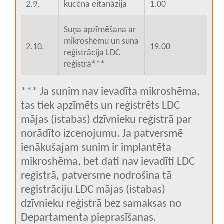
2.9.
kucēna eitanāzija
1.00
Suņa apzīmēšana ar
mikroshēmu un suņa
2.10.
19.00
reģistrācija LDC
reģistrā***
*** Ja sunim nav ievadīta mikroshēma,
tas tiek apzīmēts un reģistrēts LDC
mājas (istabas) dzīvnieku reģistrā par
norādīto izcenojumu. Ja patversmē
ienākušajam sunim ir implantēta
mikroshēma, bet dati nav ievadīti LDC
reģistrā, patversme nodrošina tā
reģistrāciju LDC mājas (istabas)
dzīvnieku reģistrā bez samaksas no
Departamenta pieprasīšanas.