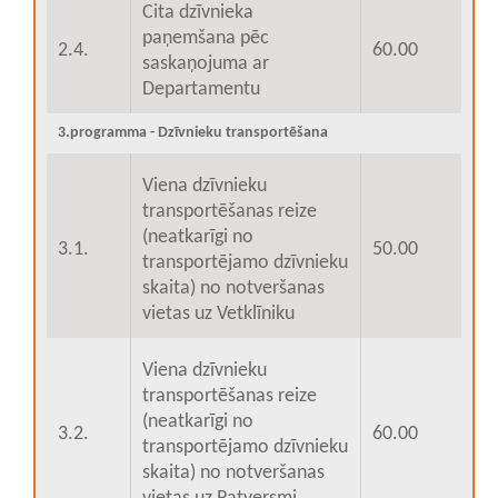
Cita dzīvnieka
paņemšana pēc
2.4.
60.00
saskaņojuma ar
Departamentu
3.programma - Dzīvnieku transportēšana
Viena dzīvnieku
transportēšanas reize
(neatkarīgi no
3.1.
50.00
transportējamo dzīvnieku
skaita) no notveršanas
vietas uz Vetklīniku
Viena dzīvnieku
transportēšanas reize
(neatkarīgi no
3.2.
60.00
transportējamo dzīvnieku
skaita) no notveršanas