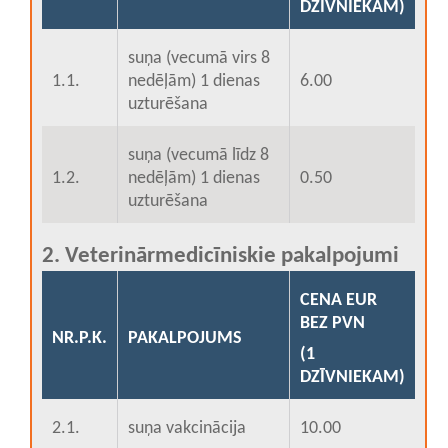
DZĪVNIEKAM)
suņa (vecumā virs 8
1.1.
nedēļām) 1 dienas
6.00
uzturēšana
suņa (vecumā līdz 8
1.2.
nedēļām) 1 dienas
0.50
uzturēšana
2. Veterinārmedicīniskie pakalpojumi
CENA EUR
BEZ PVN
NR.P.K.
PAKALPOJUMS
(1
DZĪVNIEKAM)
2.1.
suņa vakcinācija
10.00