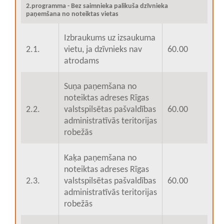
2.programma - Bez saimnieka palikuša dzīvnieka
paņemšana no noteiktas vietas
Izbraukums uz izsaukuma
2.1.
vietu, ja dzīvnieks nav
60.00
atrodams
Suņa paņemšana no
noteiktas adreses Rīgas
2.2.
valstspilsētas pašvaldības
60.00
administratīvās teritorijas
robežās
Kaķa paņemšana no
noteiktas adreses Rīgas
2.3.
valstspilsētas pašvaldības
60.00
administratīvās teritorijas
robežās