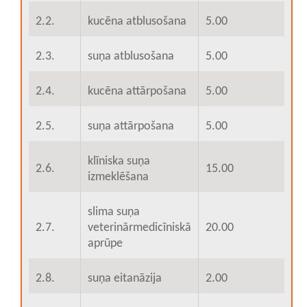
2.2.
kucēna atblusošana
5.00
2.3.
suņa atblusošana
5.00
2.4.
kucēna attārpošana
5.00
2.5.
suņa attārpošana
5.00
klīniska suņa
2.6.
15.00
izmeklēšana
slima suņa
2.7.
veterinārmedicīniskā
20.00
aprūpe
2.8.
suņa eitanāzija
2.00