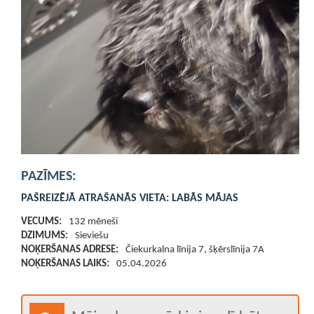
PAZĪMES:
PAŠREIZĒJĀ ATRAŠANĀS VIETA:
LABĀS MĀJAS
VECUMS:
132 mēneši
DZIMUMS:
Sieviešu
NOĶERŠANAS ADRESE:
Čiekurkalna līnija 7, šķērslīnija 7A
NOĶERŠANAS LAIKS:
05.04.2026