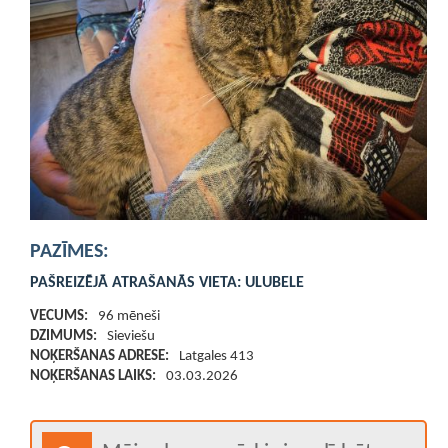
PAZĪMES:
PAŠREIZĒJĀ ATRAŠANĀS VIETA:
ULUBELE
VECUMS:
96 mēneši
DZIMUMS:
Sieviešu
NOĶERŠANAS ADRESE:
Latgales 413
NOĶERŠANAS LAIKS:
03.03.2026