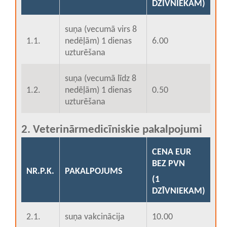
DZĪVNIEKAM)
suņa (vecumā virs 8
1.1.
nedēļām) 1 dienas
6.00
uzturēšana
suņa (vecumā līdz 8
1.2.
nedēļām) 1 dienas
0.50
uzturēšana
2. Veterinārmedicīniskie pakalpojumi
CENA EUR
BEZ PVN
NR.P.K.
PAKALPOJUMS
(1
DZĪVNIEKAM)
2.1.
suņa vakcinācija
10.00