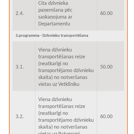
Cita dzīvnieka
paņemšana pēc
2.4.
60.00
saskaņojuma ar
Departamentu
3.programma - Dzīvnieku transportēšana
Viena dzīvnieku
transportēšanas reize
(neatkarīgi no
3.1.
50.00
transportējamo dzīvnieku
skaita) no notveršanas
vietas uz Vetklīniku
Viena dzīvnieku
transportēšanas reize
(neatkarīgi no
3.2.
60.00
transportējamo dzīvnieku
skaita) no notveršanas