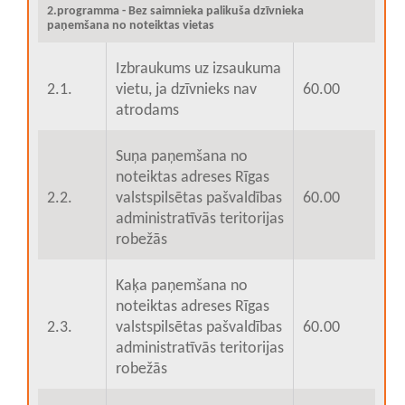
2.programma - Bez saimnieka palikuša dzīvnieka
paņemšana no noteiktas vietas
Izbraukums uz izsaukuma
2.1.
vietu, ja dzīvnieks nav
60.00
atrodams
Suņa paņemšana no
noteiktas adreses Rīgas
2.2.
valstspilsētas pašvaldības
60.00
administratīvās teritorijas
robežās
Kaķa paņemšana no
noteiktas adreses Rīgas
2.3.
valstspilsētas pašvaldības
60.00
administratīvās teritorijas
robežās