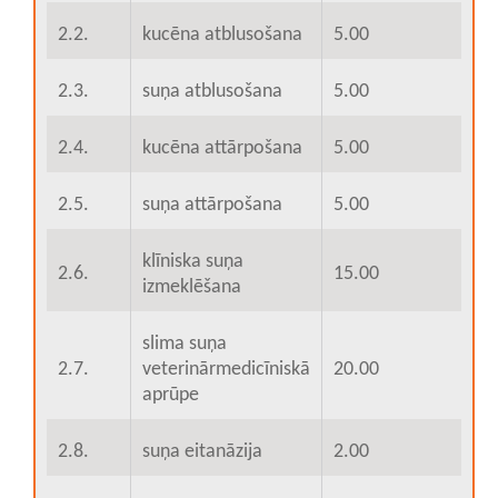
2.2.
kucēna atblusošana
5.00
2.3.
suņa atblusošana
5.00
2.4.
kucēna attārpošana
5.00
2.5.
suņa attārpošana
5.00
klīniska suņa
2.6.
15.00
izmeklēšana
slima suņa
2.7.
veterinārmedicīniskā
20.00
aprūpe
2.8.
suņa eitanāzija
2.00